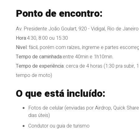
Ponto de encontro:
Av. Presidente João Goulart, 920 - Vidigal, Rio de Janeir
Hora
:4:30, 8:00 ou 15:30
Nivel
: fácil, porém com raízes, íngreme e partes escorreg
Tempo de caminhada
:entre 40min e 1h10min.
Tempo de experiência
: cerca de 4 horas (1:30 pra subir,
tempo de moto)
O que está incluído:
Fotos de celular (enviadas por Airdrop, Quick Sha
dias úteis)
Condutor ou guia de turismo