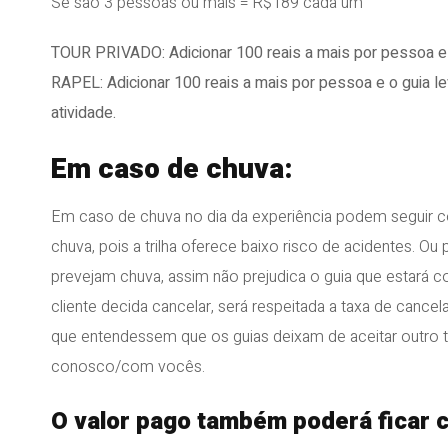
Se são 3 pessoas ou mais = R$189 cada um
TOUR PRIVADO: Adicionar 100 reais a mais por pessoa e 
RAPEL: Adicionar 100 reais a mais por pessoa e o guia 
atividade.
Em caso de chuva:
Em caso de chuva no dia da experiência podem seguir 
chuva, pois a trilha oferece baixo risco de acidentes. 
prevejam chuva, assim não prejudica o guia que estará c
cliente decida cancelar, será respeitada a taxa de canc
que entendessem que os guias deixam de aceitar outro t
conosco/com vocês.
O valor pago também poderá ficar c