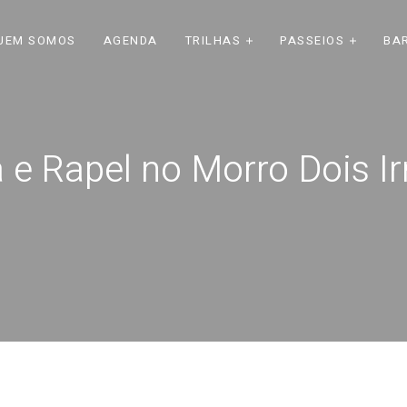
UEM SOMOS
AGENDA
TRILHAS
PASSEIOS
BA
a e Rapel no Morro Dois 