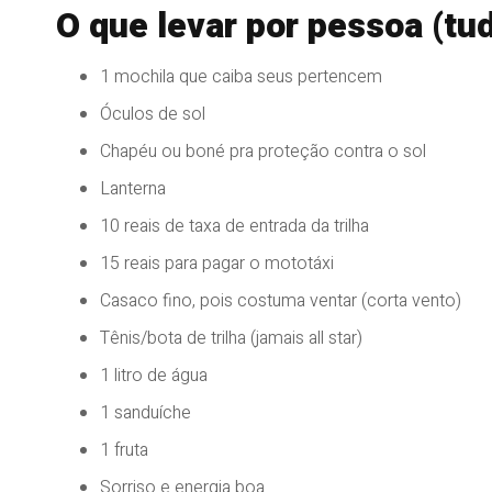
O que levar por pessoa (tud
1 mochila que caiba seus pertencem
Óculos de sol
Chapéu ou boné pra proteção contra o sol
Lanterna
10 reais de taxa de entrada da trilha
15 reais para pagar o mototáxi
Casaco fino, pois costuma ventar (corta vento)
Tênis/bota de trilha (jamais all star)
1 litro de água
1 sanduíche
1 fruta
Sorriso e energia boa