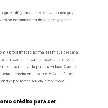
o guia/fotógrafo será exclusivo do seu grupo.
levará os equipamentos de segurança para a
com a programação normal assim que cessar a
Ou podem reagendar com antecedência caso já
om seu dia reservado para a atividade. Caso o
elamento descrita em nosso site. Gostaríamos
rabalho por terem seu dia já reservado
omo crédito para ser