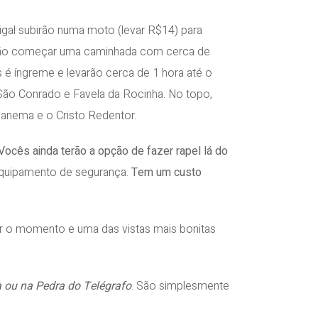
gal subirão numa moto (levar R$14) para
e irão começar uma caminhada com cerca de
 é íngreme e levarão cerca de 1 hora até o
São Conrado e Favela da Rocinha. No topo,
Ipanema e o Cristo Redentor.
Vocês ainda terão a opção de fazer rapel lá do
equipamento de segurança.
Tem um custo
 o momento e uma das vistas mais bonitas
 ou na Pedra do Telégrafo
. São simplesmente