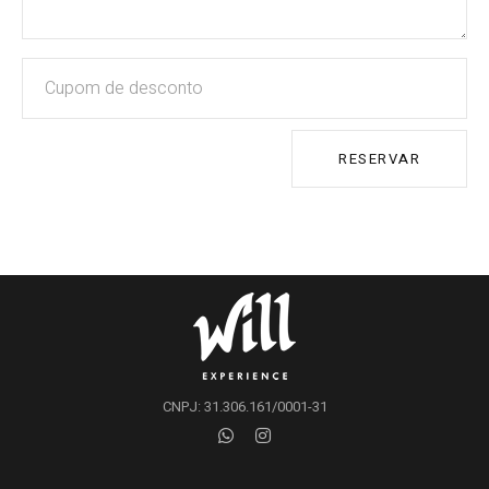
RESERVAR
CNPJ: 31.306.161/0001-31