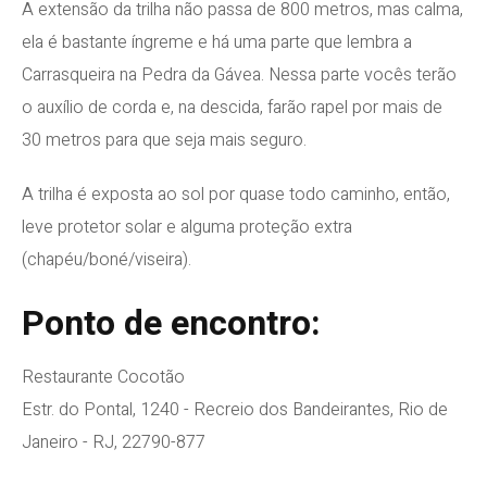
A extensão da trilha não passa de 800 metros, mas calma,
ela é bastante íngreme e há uma parte que lembra a
Carrasqueira na Pedra da Gávea. Nessa parte vocês terão
o auxílio de corda e, na descida, farão rapel por mais de
30 metros para que seja mais seguro.
A trilha é exposta ao sol por quase todo caminho, então,
leve protetor solar e alguma proteção extra
(chapéu/boné/viseira).
Ponto de encontro:
Restaurante Cocotão
Estr. do Pontal, 1240 - Recreio dos Bandeirantes, Rio de
Janeiro - RJ, 22790-877