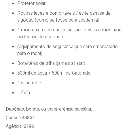
Protetor solar
Roupas leves e confortáveis / evite camisa de
algodão (como se fosse para academia)
1 mochila grande que caiba suas coisas e mais uma
cadeirinha de escalada
(equipamento de segurança que será emprestado
para o rapel)
Bota/tênis de trilha (jamais all star)
500ml de água + 500ml de Gatorade
1 sanduíche
1 fruta
Depósito, boleto, ou transferência bancária:
Conta: 244351
Agência: 6196