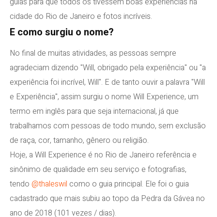
guias para que todos os tivessem boas experiências na
cidade do Rio de Janeiro e fotos incríveis.
E como surgiu o nome?
No final de muitas atividades, as pessoas sempre
agradeciam dizendo "Will, obrigado pela experiência" ou "a
experiência foi incrível, Will". E de tanto ouvir a palavra "Will
e Experiência", assim surgiu o nome Will Experience, um
termo em inglês para que seja internacional, já que
trabalhamos com pessoas de todo mundo, sem exclusão
de raça, cor, tamanho, gênero ou religião.
Hoje, a Will Experience é no Rio de Janeiro referência e
sinônimo de qualidade em seu serviço e fotografias,
tendo
@thaleswil
como o guia principal. Ele foi o guia
cadastrado que mais subiu ao topo da Pedra da Gávea no
ano de 2018 (101 vezes / dias).