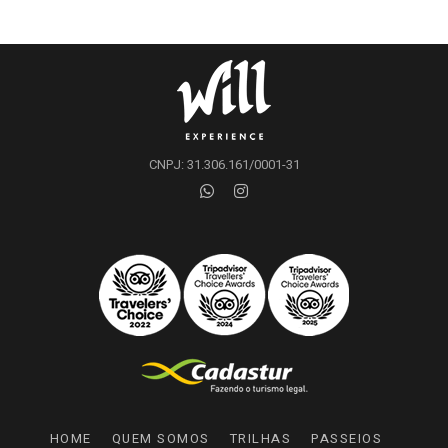
CNPJ: 31.306.161/0001-31
HOME
QUEM SOMOS
TRILHAS
PASSEIOS